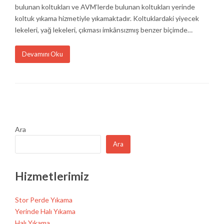
bulunan koltukları ve AVM’lerde bulunan koltukları yerinde
koltuk yıkama hizmetiyle yıkamaktadır. Koltuklardaki yiyecek
lekeleri, yağ lekeleri, çıkması imkânsızmış benzer biçimde…
Devamını Oku
Ara
Ara
Hizmetlerimiz
Stor Perde Yıkama
Yerinde Halı Yıkama
Halı Yıkama