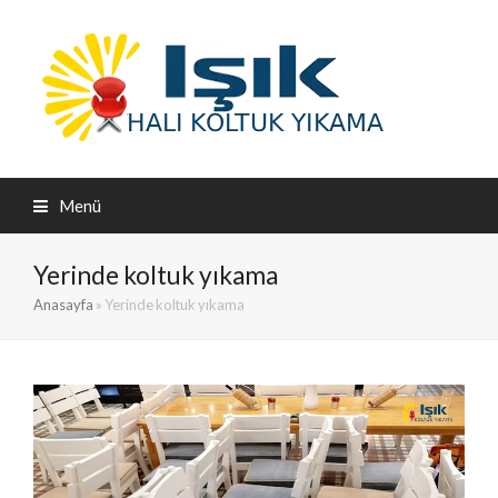
Menü
Yerinde koltuk yıkama
Anasayfa
»
Yerinde koltuk yıkama