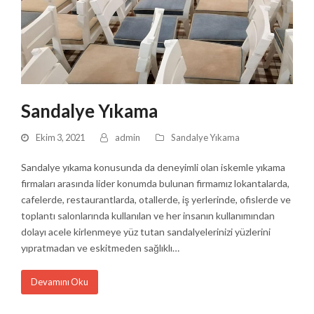
Sandalye Yıkama
Ekim 3, 2021
admin
Sandalye Yıkama
Sandalye yıkama konusunda da deneyimli olan iskemle yıkama
firmaları arasında lider konumda bulunan firmamız lokantalarda,
cafelerde, restaurantlarda, otallerde, iş yerlerinde, ofislerde ve
toplantı salonlarında kullanılan ve her insanın kullanımından
dolayı acele kirlenmeye yüz tutan sandalyelerinizi yüzlerini
yıpratmadan ve eskitmeden sağlıklı…
Devamını Oku