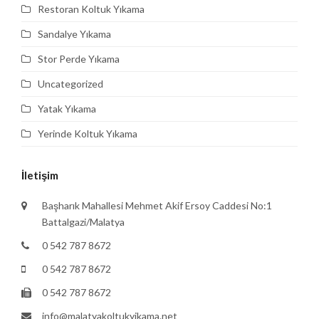
Restoran Koltuk Yıkama
Sandalye Yıkama
Stor Perde Yıkama
Uncategorized
Yatak Yıkama
Yerinde Koltuk Yıkama
İletişim
Başharık Mahallesi Mehmet Akif Ersoy Caddesi No:1
Battalgazi/Malatya
0 542 787 8672
0 542 787 8672
0 542 787 8672
info@malatyakoltukyikama.net