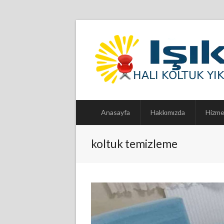
Anasayfa
Hakkımızda
Hizme
koltuk temizleme