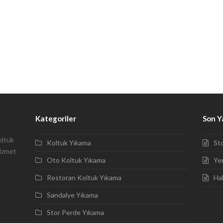
Kategoriler
Son Y
oltuk
Koltuk Yıkama
St
hizmet
Oto Koltuk Yıkama
Ye
Restoran Koltuk Yıkama
Ha
Sandalye Yıkama
Stor Perde Yıkama