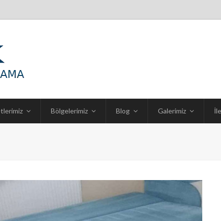
tlerimiz
Bölgelerimiz
Blog
Galerimiz
İl