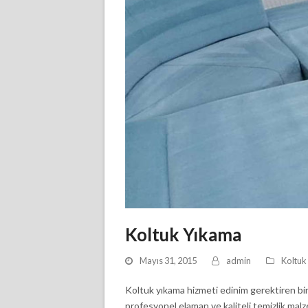
Koltuk Yıkama
Mayıs 31, 2015
admin
Koltuk
Koltuk yıkama hizmeti edinim gerektiren bir 
profesyonel elaman ve kaliteli temizlik malze