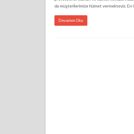
da müşterilerimize hizmet vermekteyiz. En iy
Devamını Oku